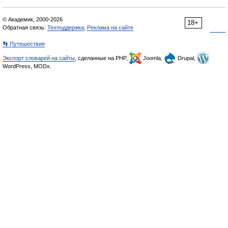
© Академик, 2000-2026
18+
Обратная связь:
Техподдержка
,
Реклама на сайте
👣 Путешествия
Экспорт словарей на сайты
, сделанные на PHP,
Joomla,
Drupal,
WordPress, MODx.