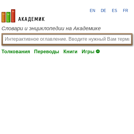
EN
DE
ES
FR
academic.ru
Словари и энциклопедии на Академике
Толкования
Переводы
Книги
Игры ⚽